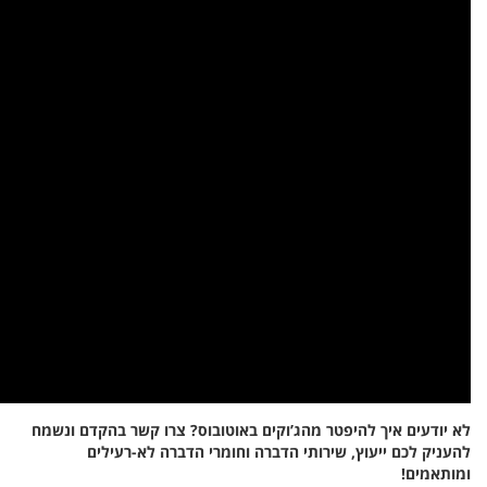
ם ונשמח