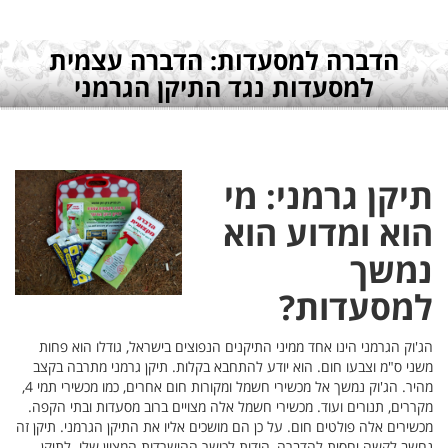
ית
וא פחות
בה בקצב
מהיר. הג'וק נמשך אל מכשירי חשמל ומקורות חום אחרים, כמו מכשירי תמי 4,
תי הקפה.
י. תיקן זה
 לתיקן