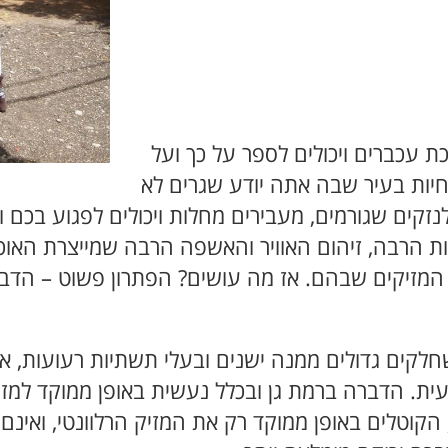
ת עכברים ויכולים לספר על כך ועל
יות בעיר שבה אתה יודע שגרים לא
קים שגורמים, מעבירים מחלות ויכולים לפגוע בכם ו
ת הרבה, זיהום האוויר והאשפה הרבה שמייצרת האוכלוס
 המזיקים שבהם. אז מה עושים? הפתרון פשוט – הדבר
לקים גדולים ממנה ישנים ובעלי תשתיות רעועות, אש
ת. הדברה ברמת גן ובכלל נעשית באופן ממוקד למז
 הקוטלים באופן ממוקד רק את המזיק הרלוונטי, ואינם