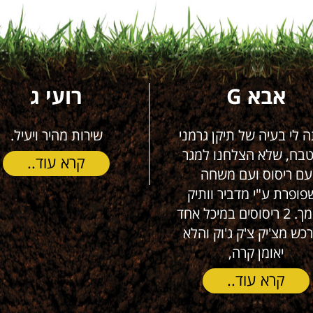
אבא G
רועי ג
לי בעיה של תיקן גרמני
שירות מהיר ויעיל.
, שלא הצלחנו למגר
קרא עוד..
 ריסוס ועם משחה
רת ע"י מדביר וותיק
ומוסמך. 2 ריסוסים במיכל אחד
 מצ'יק צ'ק ג'וק והלא
יאומן קרה,
קרא עוד..