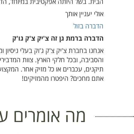
הבית. בשל היותה אפקטיבית במיוחד, הדב
אולי יעניין אותך
הדברה בזול
הדברה ברמת גן זה צ'יק צ'ק גו'ק
אנחנו בחברת צ'יק צ'ק ג'וק בעלי ניסיון
והסביבה, ובכל חלקי הארץ. צוות המדבירים
אתם מחכים? היפטרו מהמזיקים!
מה אומרים על