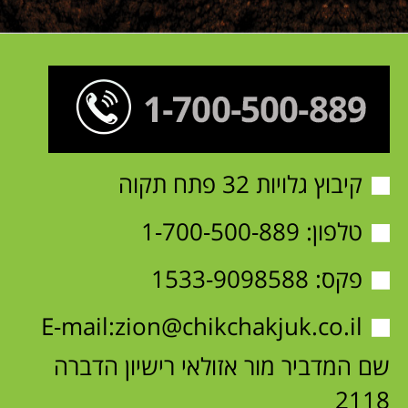
קיבוץ גלויות 32 פתח תקוה
טלפון:
1-700-500-889
פקס: 1533-9098588
E-mail:
zion@chikchakjuk.co.il
שם המדביר מור אזולאי רישיון הדברה
2118