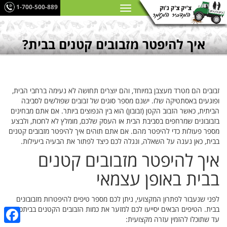
1-700-500-889
איך להיפטר מזבובים קטנים בבית?
זבובים הם מטרד מעצבן במיוחד, והם יוצרים תחושה לא נעימה ברחבי הבית,
ופוגעים באסתטיקה שלו. ישנם מספר סוגים של זבובים שפולשים לסביבה
הביתית, כאשר הזבוב הקטן (זבובון) הוא בין הנפוצים ביותר. אם אתם מבחינים
בזבובונים שמרחפים בסביבת הבית או העסק שלכם, מומלץ לא לחכות, ולבצע
מספר פעולות כדי להיפטר מהם. אם אתם תוהים איך להיפטר מזבובים קטנים
בבית, כאן נענה על השאלה, ונגלה לכם כיצד לפתור את הבעיה ביעילות.
איך להיפטר מזבובים קטנים
בבית באופן עצמאי
לפני שנעבור לפתרון המקצועי, ניתן לכם מספר טיפים להיפטרות מזבובונים
בבית. הטיפים הבאים יסייעו לכם למזער את כמות הזבובים הקטנים בביתכם
עד שתוכלו להזמין עזרה מקצועית: