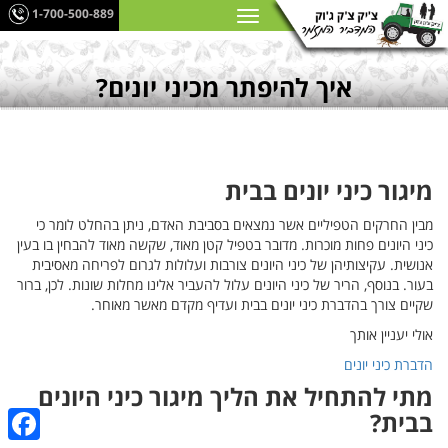
1-700-500-889
איך להיפתר מכיני יונים?
מיגור כיני יונים בבית
מבין החרקים הטפיליים אשר נמצאים בסביבת האדם, ניתן בהחלט לומר כי
כיני היונים פחות מוכרות. מדובר בטפיל קטן מאוד, שקשה מאוד להבחין בו בעין
אנושית. עקיצותיהן של כיני היונים צורבות ועלולות לגרום לפריחה מאסיבית
בעור. בנוסף, הריר של כיני היונים עלול להעביר אלינו מחלות שונות. לכן, ברור
שקיים צורך בהדברת כיני יונים בבית ועדיף מקדם מאשר מאוחר.
אולי יעניין אותך
הדברת כיני יונים
מתי להתחיל את הליך מיגור כיני היונים
בבית?