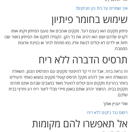
חו אותו
 באזור שבו
נות
 השאלה
היעילים
ם מזהים
ריף בבית