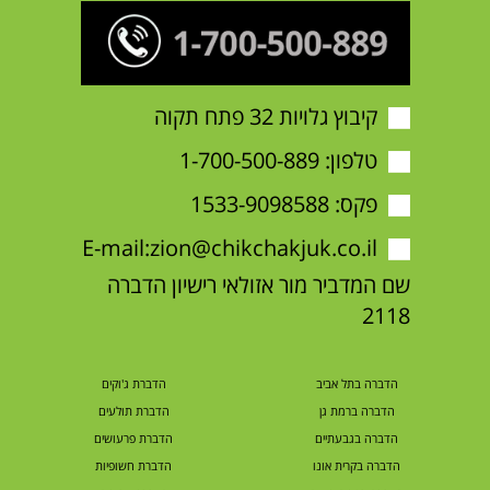
קיבוץ גלויות 32 פתח תקוה
טלפון:
1-700-500-889
פקס: 1533-9098588
E-mail:
zion@chikchakjuk.co.il
שם המדביר מור אזולאי רישיון הדברה
2118
הדברה בתל אביב
הדברת ג'וקים
הדברה ברמת גן
הדברת תולעים
הדברה בגבעתיים
הדברת פרעושים
הדברה בקרית אונו
הדברת חשופיות