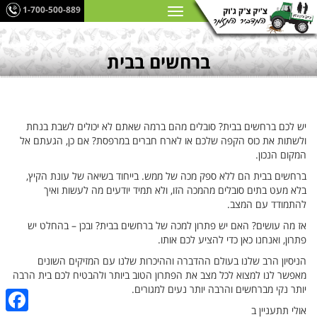
1-700-500-889
ברחשים בבית
יש לכם ברחשים בבית? סובלים מהם ברמה שאתם לא יכולים לשבת בנחת
ולשתות את כוס הקפה שלכם או לארח חברים במרפסת? אם כן, הגעתם אל
המקום הנכון.
ברחשים בבית הם ללא ספק מכה של ממש. בייחוד בשיאה של עונת הקיץ,
בלא מעט בתים סובלים מהמכה הזו, ולא תמיד יודעים מה לעשות ואיך
להתמודד עם המצב.
אז מה עושים? האם יש פתרון למכה של ברחשים בבית? ובכן – בהחלט יש
פתרון, ואנחנו כאן כדי להציע לכם אותו.
הניסיון הרב שלנו בעולם ההדברה וההיכרות שלנו עם המזיקים השונים
מאפשר לנו למצוא לכל מצב את הפתרון הטוב ביותר ולהבטיח לכם בית הרבה
יותר נקי מברחשים והרבה יותר נעים למגורים.
אולי תתעניין ב