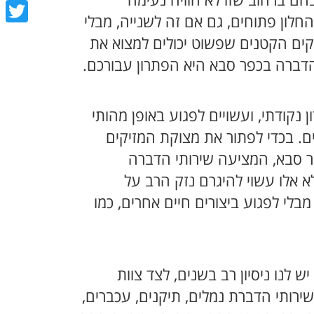
הם ברחוב שזו לא חוויה נעימה
book
לון פתוחים, גם אם זה לשנייה, מבלי
tter
יקים הקטנים שפשוט יכולים למצוא את
 הדברה בכפר סבא היא הפתרון עבורכם.
נקודתי, ועשויים לפגוע באופן מהותי
ים. בכדי לפתור את מצוקת המזיקים
פר סבא, המציעה שירותי הדברה
א אלו עשוי להיגרם נזק הרב על
בלי לפגוע ביצורים חיים אחרים, כמו
 לנו ניסיון רב בשנים, לצד צוות
שירותי הדברת נמלים, תיקנים, עכברים,