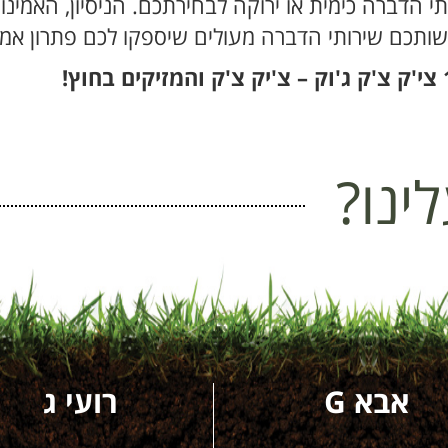
תי הדברה כימית או ירוקה לבחירתכם. הניסיון, האמינ
תכם שירותי הדברה מעולים שיספקו לכם פתרון אמית
ינו?
אבא G
רועי ג