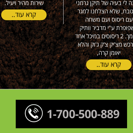
ה לי בעיה של תיקן גרמני
שירות מהיר ויעיל.
בח, שלא הצלחנו למגר
קרא עוד..
עם ריסוס ועם משחה
פופרת ע"י מדביר וותיק
ומוסמך. 2 ריסוסים במיכל אחד
כש מצ'יק צ'ק ג'וק והלא
יאומן קרה,
קרא עוד..