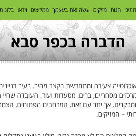
ותינו
חנות
מזיקים
עשה זאת בעצמך
ממליצים
וידאו
בלוג מ
הדברה בכפר סבא
וכלוסייה צעירה ומתחדשת בקצב מהיר. בעיר בניינים 
 מרכזים מסחריים, ברים, מסעדות ועוד. העובדה שחיי 
מבקרים. אך יחד עם זאת, המרחבים הפתוחים, הצמחייה
ותי – המזיקים.