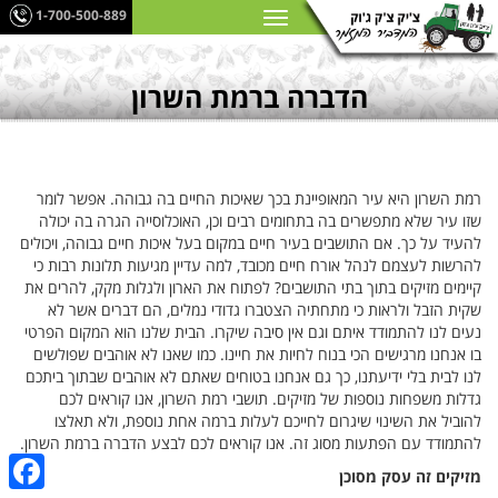
1-700-500-889
הדברה ברמת השרון
רמת השרון היא עיר המאופיינת בכך שאיכות החיים בה גבוהה. אפשר לומר
שזו עיר שלא מתפשרים בה בתחומים רבים וכן, האוכלוסייה הגרה בה יכולה
להעיד על כך. אם התושבים בעיר חיים במקום בעל איכות חיים גבוהה, ויכולים
להרשות לעצמם לנהל אורח חיים מכובד, למה עדיין מגיעות תלונות רבות כי
קיימים מזיקים בתוך בתי התושבים? לפתוח את הארון ולגלות מקק, להרים את
שקית הזבל ולראות כי מתחתיה הצטברו גדודי נמלים, הם דברים אשר לא
נעים לנו להתמודד איתם וגם אין סיבה שיקרו. הבית שלנו הוא המקום הפרטי
בו אנחנו מרגישים הכי בנוח לחיות את חיינו. כמו שאנו לא אוהבים שפולשים
לנו לבית בלי ידיעתנו, כך גם אנחנו בטוחים שאתם לא אוהבים שבתוך ביתכם
גדלות משפחות נוספות של מזיקים. תושבי רמת השרון, אנו קוראים לכם
להוביל את השינוי שיגרום לחייכם לעלות ברמה אחת נוספת, ולא תאלצו
להתמודד עם הפתעות מסוג זה. אנו קוראים לכם לבצע הדברה ברמת השרון.
מזיקים זה עסק מסוכן