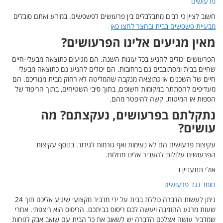
ם סובלים
בעלי-חיים
ה מבעלי
ריכם. הם
ריפוד של
ת
ניתן לעשות הדברה כוללת בבית על ידי מדביר מקצועי שיגיע אליכם תוך 24
תי. אחרי
בק לפחות