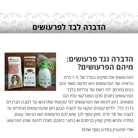
ה הברכיים
מנתרים עד
ר עצמו.
הו הפרעוש.