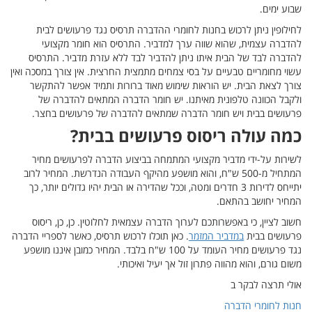
לבית
ועי
התרסיס
במסכה ואין
התקשר
ה של
בחצר.
 מחיר
מחיר לרוב
יותר, כך
ריסוס
פריי הדברה
בן איננו מושפע