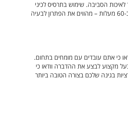
לאיכות הסביבה. שימוש בתרסיס לכיני
יונים (קרציונים), ריסוס עם שואב אבק את האזורים הנגועים וכביסה של בגדים ומצעים נגועים ב-60 מעלות – מהווים את הפתרון לבעיה
או כי אתם עובדים עם מומחים בתחום.
על מקצוע לבצע את ההדברה וודאו כי
יות בגינה שלכם בצורה הטובה ביותר