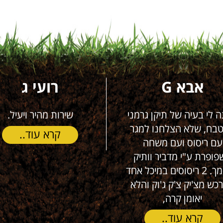
רועי ג
נתן דוב קופל
שירות מהיר ויעיל.
שרות מעולה אמין ויס
בטוח שאזמין כל פעם
קרא עוד..
קרא עוד..