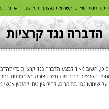
ותינו
חנות
מזיקים
עשה זאת בעצמך
ממליצים
וידאו
בלוג מ
הדברה נגד קרציות
 כן, חשוב מאוד לבצע הדברה נגד קרציות כדי להדבי
ספר הקרציות בבית או בחצר בצורה משמעותית. יחד
על שימוש נכון בחומרים. לחילופין ניתן להזמין אנשי
.