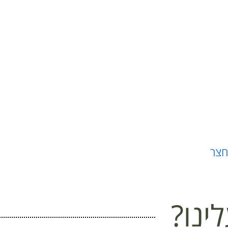
חצר
ינו?