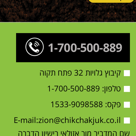
קיבוץ גלויות 32 פתח תקוה
טלפון:
1-700-500-889
פקס: 1533-9098588
E-mail:
zion@chikchakjuk.co.il
שם המדביר מור אזולאי רישיון הדברה