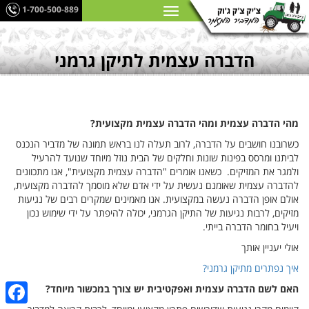
1-700-500-889
הדברה עצמית לתיקן גרמני
מהי הדברה עצמית ומהי הדברה עצמית מקצועית?
כשרובנו חושבים על הדברה, לרוב תעלה לנו בראש תמונה של מדביר הנכנס
לביתנו ומרסס בפינות שונות וחלקים של הבית נוזל מיוחד שנועד להרעיל
ולמגר את המזיקים. כשאנו אומרים "הדברה עצמית מקצועית", אנו מתכוונים
להדברה עצמית שאומנם נעשית על ידי אדם שלא מוסמך להדברה מקצועית,
אולם אופן הדברה נעשה במקצועית. אנו מאמינים שמקרים רבים של נגיעות
מזיקים, לרבות נגיעות של התיקן הגרמני, יכולה להיפתר על ידי שימוש נכון
ויעיל בחומר הדברה בייתי.
אולי יעניין אותך
איך נפתרים מתיקן גרמני?
האם לשם הדברה עצמית ואפקטיבית יש צורך במכשור מיוחד?