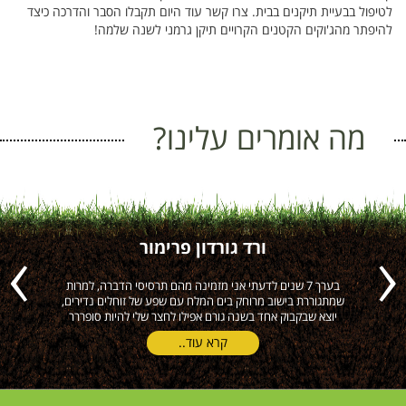
לטיפול בבעיית תיקנים בבית. צרו קשר עוד היום תקבלו הסבר והדרכה כיצד
להיפתר מהג'וקים הקטנים הקרויים תיקן גרמני לשנה שלמה!
מה אומרים עלינו?
ורד גורדון פרימור
ה
בערך 7 שנים לדעתי אני מזמינה מהם תרסיסי הדברה, למרות
הי
Previous
Next
שמתגוררת בישוב מרוחק בים המלח עם שפע של זוחלים נדירים,
יוצא שבקבוק אחד בשנה גורם אפילו לחצר שלי להיות סופררר
קרא עוד..