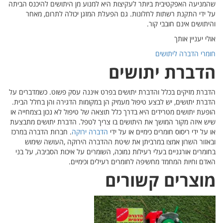
שהמניעה האפקטיבית ביותר לעקיצות היא למנוע מן היתושים להיכנס הביתה
על ידי התקנת רשתות לחלונות. גם הפעלת המזגן יכולה לתרום, מאחר
והיתושים אינם חובבי קור.
אולי יעניין אותך
חומרי הדברה ליתושים
הדברת יתושים
הדברת מזיקים בכלל והדברת יתושים בפרט איננה עסק פשוט. כשמדברים על
הדברת יתושים, יש לבצע טיפול מעמיק הן במקומות הדגירה והן בחלל הבית.
הופעת יתושים מטרידים היא בדרך כלל תוצאה של טיפול לא נכון בצמחייה או
שיש איזה מקור המושך את היתושים בו צריך לטפל. הדברת יתושים מתבצעת
או על ידי ריסוס חומרים כימיים או על ידי
הדברה ירוקה
. חברות הדברה במרכז
ובאזור השרון אמצו במרביתן את שיטת ההדברה הירוקה ,העושה שימוש
בחומרים אורגניים בעלי רעילות נמוכה, השומרים על איכות הסביבה, על בני
האדם וחיות המחמד מחשיפה לחומרים רעילים וכימיים.
מוצרים קשורים