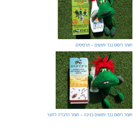
חומר ריסוס נגד יתושים – תרסיסים
חומר ריסוס נגד יתושים בגינה – חומר הדברה לחצר