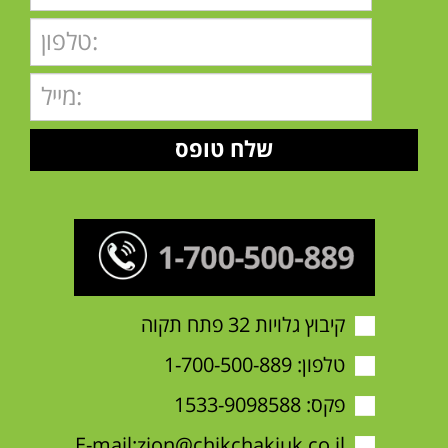
קיבוץ גלויות 32 פתח תקוה
טלפון:
1-700-500-889
פקס: 1533-9098588
E-mail:
zion@chikchakjuk.co.il