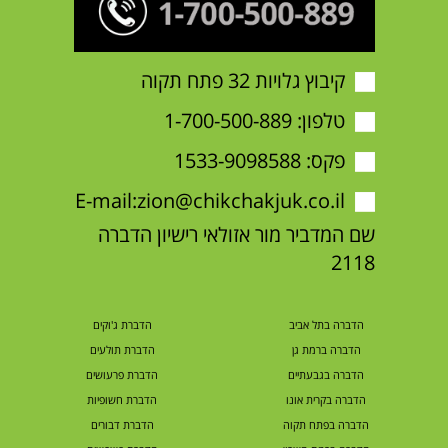
קיבוץ גלויות 32 פתח תקוה
טלפון:
1-700-500-889
פקס: 1533-9098588
E-mail:
zion@chikchakjuk.co.il
שם המדביר מור אזולאי רישיון הדברה
2118
הדברה בתל אביב
הדברת ג'וקים
הדברה ברמת גן
הדברת תולעים
הדברה בגבעתיים
הדברת פרעושים
הדברה בקרית אונו
הדברת חשופיות
הדברה בפתח תקוה
הדברת דבורים