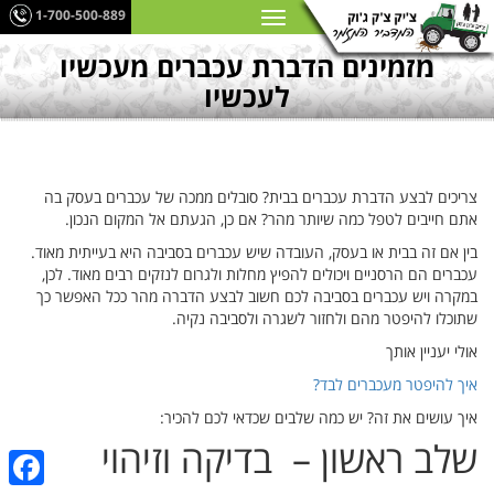
1-700-500-889
מזמינים הדברת עכברים מעכשיו
לעכשיו
צריכים לבצע הדברת עכברים בבית? סובלים ממכה של עכברים בעסק בה
אתם חייבים לטפל כמה שיותר מהר? אם כן, הגעתם אל המקום הנכון.
בין אם זה בבית או בעסק, העובדה שיש עכברים בסביבה היא בעייתית מאוד.
עכברים הם הרסניים ויכולים להפיץ מחלות ולגרום לנזקים רבים מאוד. לכן,
במקרה ויש עכברים בסביבה לכם חשוב לבצע הדברה מהר ככל האפשר כך
שתוכלו להיפטר מהם ולחזור לשגרה ולסביבה נקיה.
אולי יעניין אותך
איך להיפטר מעכברים לבד?
איך עושים את זה? יש כמה שלבים שכדאי לכם להכיר:
שלב ראשון – בדיקה וזיהוי