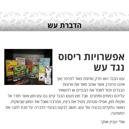
 חודר אל
 שבשקית.
ת למגר את