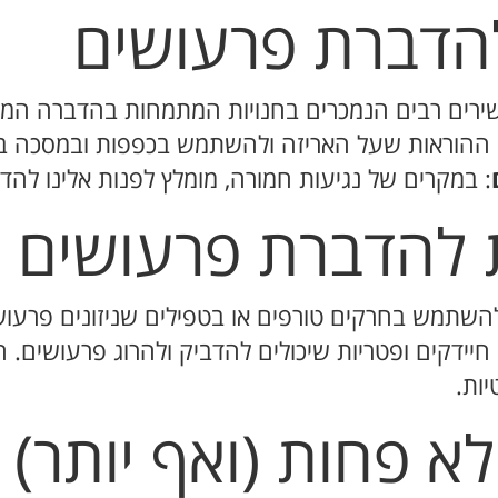
להדברת פרעושים
ירים רבים הנמכרים בחנויות המתמחות בהדברה המי
 ההוראות שעל האריזה ולהשתמש בכפפות ובמסכה ב
: במקרים של נגיעות חמורה, מומלץ לפנות אלינו להד
ת להדברת פרעושים
השתמש בחרקים טורפים או בטפילים שניזונים פרעוש
 חיידקים ופטריות שיכולים להדביק ולהרוג פרעושים.
ות.
א פחות (ואף יותר)