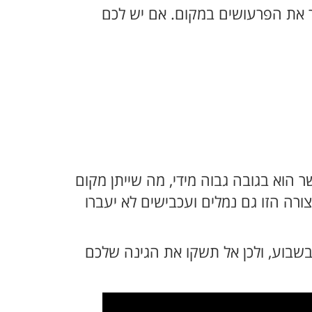
 את הפרעושים במקום. אם יש לכם
הוא בגובה גבוה מידי, מה שייתן מקום
כסח אותו קצר מידי (פחות מ2 ס"מ לערך), שכן בצורה הזו גם נמלים ועכבישים לא יעברו
בשבוע, ולכן אל תשקו את הגינה שלכם