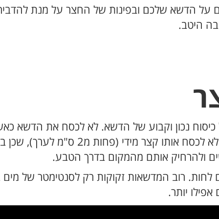
 על הדשא שלכם ובפינות של החצר על מנת להדביר
בה היטב.
ר
סוח נכון וקבוע של הדשא. לא לכסח את הדשא כאשר 
מסתור מספק עבור הפרעושים הללו, וגם לא ל
שים ולהרחיק אותם מהמקום בדרך הטבע.
ם לחות. רוב המדשאות זקוקות רק לסנטימטר של מים 
אפילו יותר.