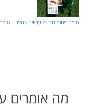
חומר ריסוס נגד פרעושים בחצר – חומר
מה אומרים על