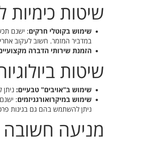
שיטות כימיות 
שימוש בקוטלי חרקים
: ישנם תכש
במדביר המזמר. חשוב לעקוב אחרי
הזמנת שירותי הדברה מקצועיים
שיטות ביולוגיו
שימוש ב"אויבים" טבעיים:
ניתן ל
שימוש במיקרואורגניזמים
: ישנם
ניתן להשתמש בהם גם בגינות פרטי
מניעה חשובה ל