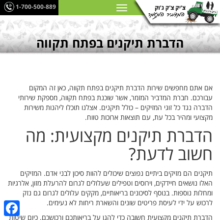
1-700-500-889
הדברת תיקנים בפתח תקווה
אם אתם מחפשים שירות הדברת תיקנים בפתח תקווה, כאן זה המקום
עבורכם. חברת המדביר המזמר, אשר שוכנת בפתח תקווה, מספקת שירותי
הדברה נגד כל זוגי המזיקים – כולל תיקנים. אצלנו תוכלו ליהנות משירות
מקצועי ומהיר בכל עת, עם תוצאות ארוכות טווח.
הדברת תיקנים מקצועית: מה
חשוב לדעת?
תיקנים הם מזיקים ביתיים נפוצים שיכולים להוות סיכון לבני אדם. המזיקים
האלו נושאים חיידקים, וירוסים וטפילים שעלולים לגרום להרעלת מזון, אלרגיות
ומחלות נוספות. בנוסף לסיכונים בריאותיים, מקקים עלולים לגרום גם נזק
לרכוש על ידי לעיסת פריטים שונים והשארת ריחות לא נעימים.
הדברת תיקנים מקצועית חשובה כדי להגן על בריאותכם ורכושכם. כיום שיטות