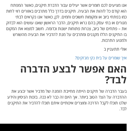
ר המפתח
רווי לחות
לבתי
הוא לבדוק
 את המקום
השורש
בצע את
יון והידע
ת התיקנים