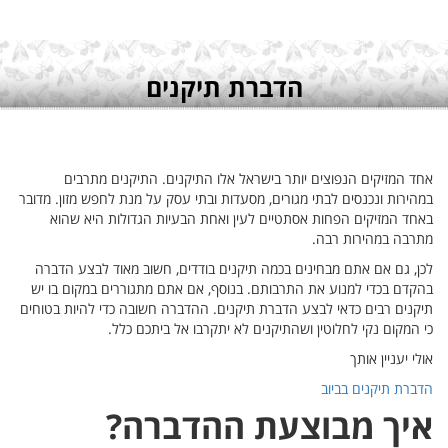
ים
זון. מדובר
שהוא
ע הדברה
ם בו יש
ות בטוחים