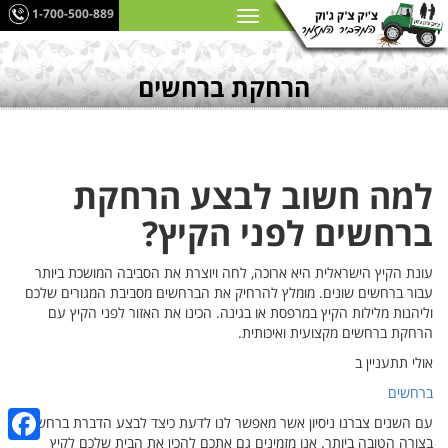
1-700-500-889
הרחקת ברחשים
למה חשוב לבצע הרחקת
ברחשים לפני הקיץ?
עונת הקיץ הישראלית היא ארוכה, לחה ויוצרת את הסביבה המושכת ביותר
עבור ברחשים שונים. מומלץ להרחיק את הברחשים מסביבת המגורים שלכם
וליהנות מלילות הקיץ במרפסת או בגינה. הכינו את האזור לפני הקיץ עם
הרחקת ברחשים מקצועית ואיכותית.
אולי תתעניין ב
ברחשים
עם השנים צברנו ניסיון אשר מאפשר לנו לדעת כיצד לבצע הדברת ברחשים
בצורה הטובה ביותר. אנו מזמינים גם אתכם להכין את הבית שלכם לקיץ