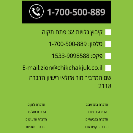
קיבוץ גלויות 32 פתח תקוה
טלפון:
1-700-500-889
פקס: 1533-9098588
E-mail:
zion@chikchakjuk.co.il
שם המדביר מור אזולאי רישיון הדברה
2118
הדברה בתל אביב
הדברת ג'וקים
הדברה ברמת גן
הדברת תולעים
הדברה בגבעתיים
הדברת פרעושים
הדברה בקרית אונו
הדברת חשופיות