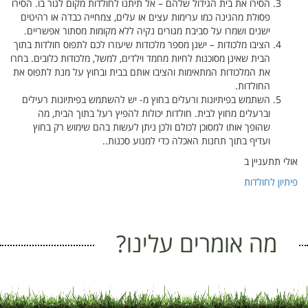
הסירו את בית הגידול שלהם – אל תיתנו לחולדות מקום לגור בו. הסירו
פסולת מהגינה כמו ערימות עצים או עלים, צמחייה כבדה או רהיטים
ישנים ושמרו על סביבת מגורים נקיה ללא מקומות מסתור אפשריים.
הציבו מלכודות – ישנן מספר מלכודות שיעזרו לכם לתפוס חולדות בתוך
הבית שאינן מסוכנות לחיות מחמד וילדים, למשל, מלכודות כלובים. בחרו
את המלכודות המתאימות והציבו אותם בבית ובחוץ על מנת לתפוס את
החולדות.
השתמש בפיתיונות ורעלים בחוץ מ- יש להשתמש בפיתיונות רעילים
וברעלים מחוץ לבית. חולדות יכולות להפיץ רעל בתוך הבית, מה
שהופך אותו למסוכן לכולם ולכן ניתן לעשות בהם שימוש רק בחוץ
ועדיף בתוך תחנות האכלה כדי למנוע סכנות..
אולי תתעניין ב
פיתיון לחולדות
מה אומרים עלינו?