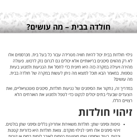
רסמים אלו
 פעולה
וע בעיות
ה בבית.
אליים, ואת
ם הלא
שתן בולטים.
ריות קטנות
או קירות.