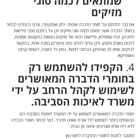
שמתאים לכמה סוגי
מזיקים
אם כבר הלכתם על חומר הדברה איכותי, ירוק ואפקטיבי, עדיף בהחלט לבחור
בחומר הדברה אשר יתאים לכמה סוגי מזיקים ויגן על ביתכם מפני פלישות
למיניהן. זכרו שממילא, פלישות רבות של מזיקים נעשות בתקופות סמוכות,
לרבות באביב והקיץ, ולכן עדיף להרוג כמה ציפורים במכה אחת. בהקשר
לג'וקים, שימו לב שהתיקן הגרמני למשל, נפוץ כל השנה, לעומת קרובו
האמריקאי.
4.
הקפידו להשתמש רק
בחומרי הדברה המאושרים
לשימוש לקהל הרחב על ידי
משרד לאיכות הסביבה.
חומרי הדברה המאושרים לשימוש על ידי המשרד לאיכות הסביבה הם
הבטוחים ביותר לשימוש לכל אזרח שאינו מדביר. רצוי לבחור חומרי הדברה
ללא ריח שלא מצריכים יציאה מן הבית.
למעבר לחנות לחומרי ההדברה לחצו כאן