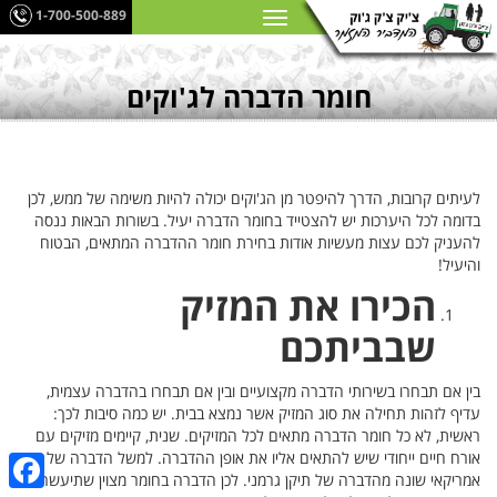
1-700-500-889
חומר הדברה לג'וקים
לעיתים קרובות, הדרך להיפטר מן הג'וקים יכולה להיות משימה של ממש, לכן
בדומה לכל היערכות יש להצטייד בחומר הדברה יעיל. בשורות הבאות ננסה
להעניק לכם עצות מעשיות אודות בחירת חומר ההדברה המתאים, הבטוח
והיעיל!
הכירו את המזיק
שבביתכם
בין אם תבחרו בשירותי הדברה מקצועיים ובין אם תבחרו בהדברה עצמית,
עדיף לזהות תחילה את סוג המזיק אשר נמצא בבית. יש כמה סיבות לכך:
ראשית, לא כל חומר הדברה מתאים לכל המזיקים. שנית, קיימים מזיקים עם
אורח חיים ייחודי שיש להתאים אליו את אופן ההדברה. למשל הדברה של תיקן
אמריקאי שונה מהדברה של תיקן גרמני. לכן הדברה בחומר מצוין שתיעשה לא