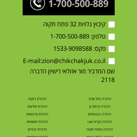
קיבוץ גלויות 32 פתח תקוה
טלפון:
1-700-500-889
פקס: 1533-9098588
E-mail:
zion@chikchakjuk.co.il
שם המדביר מור אזולאי רישיון הדברה
2118
הדברה בתל אביב
הדברת ג'וקים
הדברה ברמת גן
הדברת תולעים
הדברה בגבעתיים
הדברת פרעושים
הדברה בקרית אונו
הדברת חשופיות
הדברה בפתח תקוה
הדברת דבורים