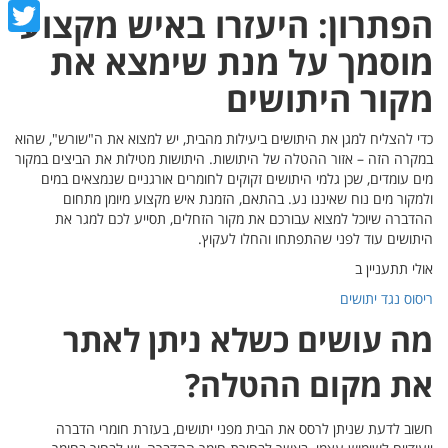
cebook
הפתרון: היעזרו באיש מקצוע
witter
מוסמך על מנת שימצא את
מקור היתושים
כדי להצליח למגן את היתושים ביעילות מהבית, יש למצוא את ה"שורש", שהוא
במקרה הזה – אזור ההטלה של היתושות. היתושות מטילות את הביצים במקור
מים עומדים, שכן גלמי היתושים זקוקים לחומרים אורגניים שנמצאים במים
ולמקור מים נוח שאיננו נע. בהתאם, הזמנת איש מקצוע מיומן מתחום
ההדברה שיוכל למצוא עבורכם את מקור הזחלים, תסייע לכם למגר את
היתושים עוד לפני שהתפתחו והחלו לעקוץ.
אולי תתעניין ב
ריסוס נגד יתושים
מה עושים כשלא ניתן לאתר
את מקום ההטלה?
חשוב לדעת שניתן לרסס את הבית מפני יתושים, בעזרת חומרי הדברה