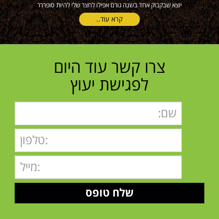
יוצא שבקבוק אחד בשנה גורם אפילו לחצר שלי להיות סופררר
קרא עוד..
צרו קשר עוד היום
לפגישת יעוץ