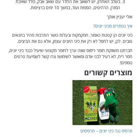
בשלב האחרון, יש לשאוב את החדר עם שואב אבק, כולל שאיבת
המזרן, הרהיטים, הספות ועוד, במשך 10 ימים ברציפות.
אולי יעניין אותך
איך נפתרים מכיני יונים?
כיני יונים הן קטנות כאמור, חמקמקות ובעלות כושר התרבות מהיר בתנאים
טובים. לכן, יש לחסל לא רק את כיני היונים עצמן, אלא גם את הביצים.
חברתנו משווקת חומר ריסוס שווה ערך לחומר מקצועי שיעיל כנגד כיני יונים,
חסר ריח, לא רעיל לבני אדם ומאושר לשימוש! צרו קשר לשמיעת פרטים
נוספים!
מוצרי
ם קשורים
תרסיס נגד כיני יונים – תרסיסים