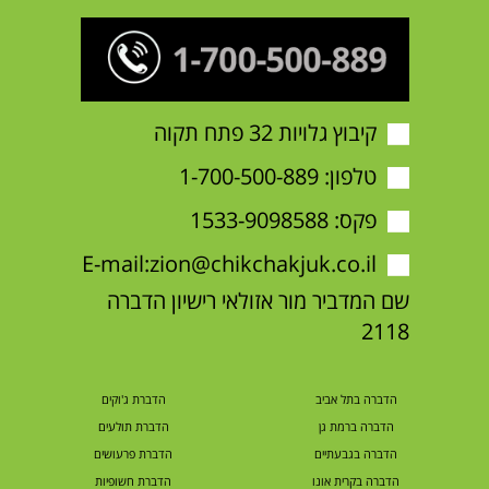
קיבוץ גלויות 32 פתח תקוה
טלפון:
1-700-500-889
פקס: 1533-9098588
E-mail:
zion@chikchakjuk.co.il
שם המדביר מור אזולאי רישיון הדברה
2118
הדברה בתל אביב
הדברת ג'וקים
הדברה ברמת גן
הדברת תולעים
הדברה בגבעתיים
הדברת פרעושים
הדברה בקרית אונו
הדברת חשופיות