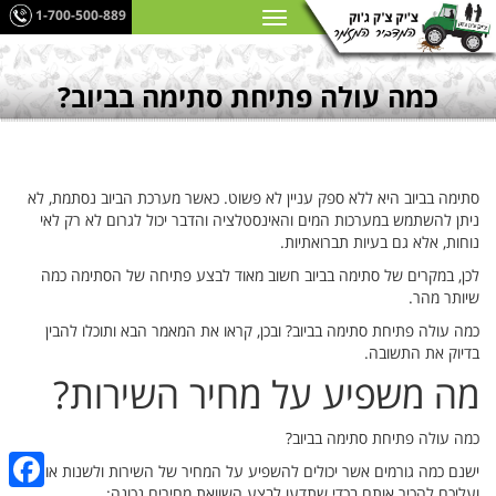
1-700-500-889
כמה עולה פתיחת סתימה בביוב?
סתימה בביוב היא ללא ספק עניין לא פשוט. כאשר מערכת הביוב נסתמת, לא
ניתן להשתמש במערכות המים והאינסטלציה והדבר יכול לגרום לא רק לאי
נוחות, אלא גם בעיות תברואתיות.
לכן, במקרים של סתימה בביוב חשוב מאוד לבצע פתיחה של הסתימה כמה
שיותר מהר.
כמה עולה פתיחת סתימה בביוב? ובכן, קראו את המאמר הבא ותוכלו להבין
בדיוק את התשובה.
מה משפיע על מחיר השירות?
כמה עולה פתיחת סתימה בביוב?
ישנם כמה גורמים אשר יכולים להשפיע על המחיר של השירות ולשנות אותו,
ועליכם להכיר אותם בכדי שתדעו לבצע השוואת מחירים נכונה: