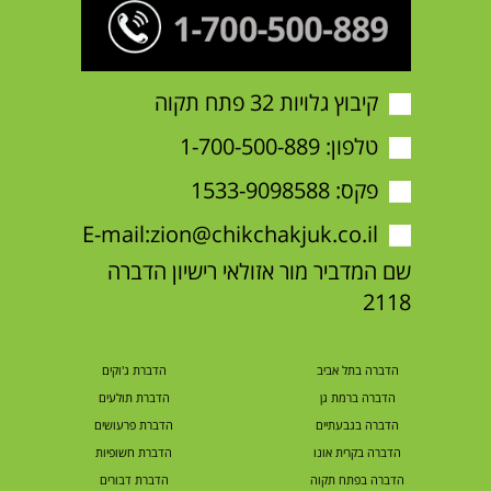
קיבוץ גלויות 32 פתח תקוה
טלפון:
1-700-500-889
פקס: 1533-9098588
E-mail:
zion@chikchakjuk.co.il
שם המדביר מור אזולאי רישיון הדברה
2118
הדברה בתל אביב
הדברת ג'וקים
הדברה ברמת גן
הדברת תולעים
הדברה בגבעתיים
הדברת פרעושים
הדברה בקרית אונו
הדברת חשופיות
הדברה בפתח תקוה
הדברת דבורים