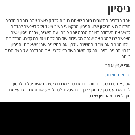
רים מדביר
 למדביר
יון אשר
 המדבירים
הניסיון
ל הצד הטוב
 לחסוך
ה בעצמכם