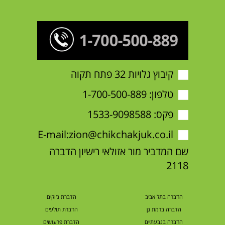
קיבוץ גלויות 32 פתח תקוה
טלפון:
1-700-500-889
פקס: 1533-9098588
E-mail:
zion@chikchakjuk.co.il
שם המדביר מור אזולאי רישיון הדברה
2118
הדברה בתל אביב
הדברת ג'וקים
הדברה ברמת גן
הדברת תולעים
הדברה בגבעתיים
הדברת פרעושים