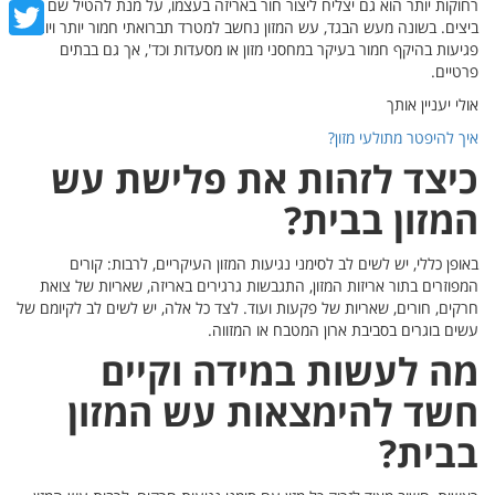
רחוקות יותר הוא גם יצליח ליצור חור באריזה בעצמו, על מנת להטיל שם
cebook
ביצים. בשונה מעש הבגד, עש המזון נחשב למטרד תברואתי חמור יותר ויוצר
פגיעות בהיקף חמור בעיקר במחסני מזון או מסעדות וכד', אך גם בבתים
witter
פרטיים.
אולי יעניין אותך
איך להיפטר מתולעי מזון?
כיצד לזהות את פלישת עש
המזון בבית?
באופן כללי, יש לשים לב לסימני נגיעות המזון העיקריים, לרבות: קורים
המפוזרים בתור אריזות המזון, התגבשות גרגירים באריזה, שאריות של צואת
חרקים, חורים, שאריות של פקעות ועוד. לצד כל אלה, יש לשים לב לקיומם של
עשים בוגרים בסביבת ארון המטבח או המזווה.
מה לעשות במידה וקיים
חשד להימצאות עש המזון
בבית?