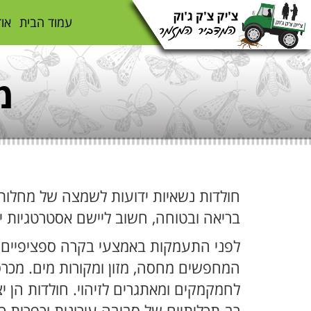
עמוד הבית
אוד
מ
חולדות נשאיות ידועות לשמצה של מחלות ו
בריאה ובטוחה, חשוב ליישם אסטרטגיות י
לפני התעמקות באמצעי בקרה ספציפיים, ח
המחפשים מחסה, מזון ומקורות מים. מכרס
לחמקמקים ומאתגרים לזיהוי. חולדות הן י