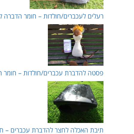
רעלים לעכברים/חולדות – חומר הדברה לחצר (akjuk.com
פסטה להדברת עכברים/חולדות – חומר הדברה לחצר (m
תיבת האכלה לחצר להדברת עכברים – ח