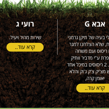
רועי ג
נתן דוב קופלוב
שירות מהיר ויעיל.
שרות מעולה אמין ויסודי 
בטוח שאזמין כל פעם שא
קרא עוד..
קרא עוד..