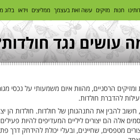
ותינו
חנות
מזיקים
עשה זאת בעצמך
ממליצים
וידאו
בלוג מ
ה עושים נגד חולדות?
מזיקים הרסניים, מהוות איום משמעותי על נכסי מגו
עילות להדברת חולדות.
שוב להבין את התנהגותן של חולדות. חולדות הן יצו
מים אלה הם יצורים ליליים המעדיפים להיות פעילי
צורים מטפסים, שחיינים, ובעלי יכולת להידחק דרך פ