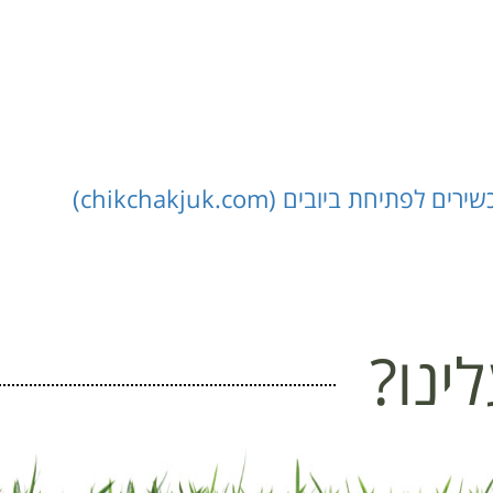
ת ביובים (chikchakjuk.com)
ינו?