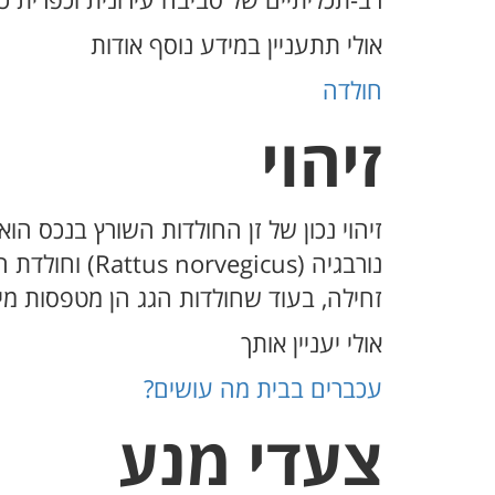
רב-תכליתיים של סביבה עירונית וכפרית כ
אולי תתעניין במידע נוסף אודות
חולדה
זיהוי
זיהוי נכון של זן החולדות השורץ בנכס 
זחילה, בעוד שחולדות הגג הן מטפסות מיומ
אולי יעניין אותך
עכברים בבית מה עושים?
צעדי מנע