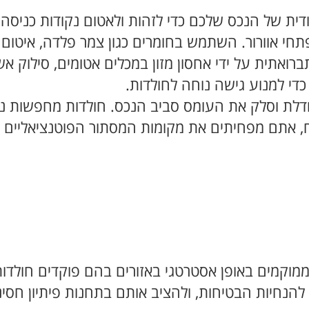
דית של הנכס שלכם כדי לזהות ולאטום נקודות כניסה פ
 ופתחי אוורור. השתמש בחומרים כגון צמר פלדה, איטו
רואתית על ידי אחסון מזון במכלים אטומים, סילוק אש
כדי למנוע גישה נוחה לחולדות.
גודלת וסלק את העומס סביב הנכס. חולדות מחפשות נ
ח, אתם מפחיתים את מקומות המסתור הפוטנציאליים 
וקמים באופן אסטרטגי באזורים בהם פוקדים חולדות. ב
חיות הבטיחות, ולהציב אותם בתחנות פיתיון חסינו