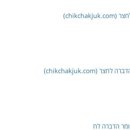
chikch)
chikchakjuk.co)
ומר הדברה לח