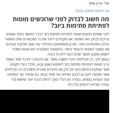
ות
ותר שאתם
לנו מחומרי
ים עבורכם
יוכלו
 אחד באמת
 מקצוע
ב תכליתיים
ל הסתימה
י וכלי