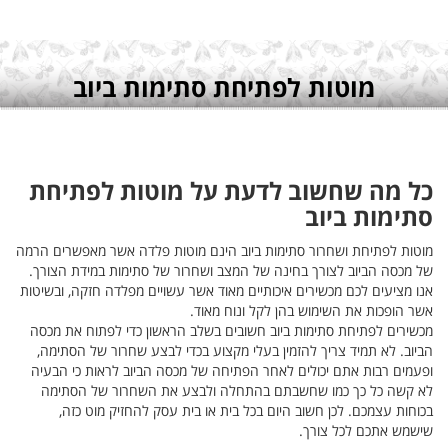
תיחת
שרים הרמה
ת הצורך.
, ובשיטות
את מכסה
הסתימה,
י הבעיה
סתימה
זה,