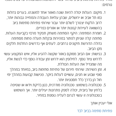
ם גדולות
הות יותר,
 ביוב
עת העלות.
סתימה
פת חלקים
מקצוע עשוי
גשת אליו,
ד במהלך
במהלך ימי
ו שטיפה
ימוש