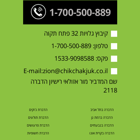
קיבוץ גלויות 32 פתח תקוה
טלפון:
1-700-500-889
פקס: 1533-9098588
E-mail:
zion@chikchakjuk.co.il
שם המדביר מור אזולאי רישיון הדברה
2118
הדברה בתל אביב
הדברת ג'וקים
הדברה ברמת גן
הדברת תולעים
הדברה בגבעתיים
הדברת פרעושים
הדברה בקרית אונו
הדברת חשופיות