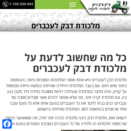
1-700-500-889
מלכודת דבק לעכברים
כל מה שחשוב לדעת על
מלכודת דבק לעכברים
מלכודת דבק לעכברים היא אחת מסוגי המלכודות המוכרות ביותר, והנפוצות
ביותר שיש היום. אם בעבר המלכודת היחידה שהייתה בנמצא הייתה מבוססת
על קפיץ, והיה מדובר במלכודת שעלולה להיות מסוכנת במידה וילד סקרן נגע
בה, וגם מלכודת יקרה יותר, מה שלא אפשר לרבים אשר סובלים ממכה של
עכברים רבים בבית ללכוד את כל העכברים בפעם אחת אלא כל פעם עכבר
אחד או שניים בהתאמה לסוג המלכודת שהייתה ברשותם.
לעומת זאת, מלכודת דבק הינה מלכודת הרבה יותר זולה, מה שמאפשר רכישה
של מספר מלכודות רב ולכידה של כל העכברים בסביבת המגורים בפעם אחת.