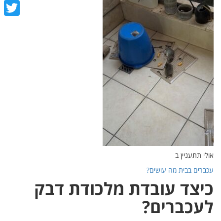
cebook
witter
אולי תתעניין ב
עכברים בבית מה עושים?
כיצד עובדת מלכודת דבק
לעכברים?