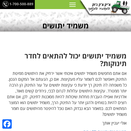
1-700-500-889
משמיד יתושים
משמיד יתושים יכול להתאים לחדר
תינוקות?
אם אתם מחפשים משמיד יתושים איכותי אשר ירחיק את היתושים ממיטת
התינוק ויאפשר לכם לשמור עליו מעקיצות. אם כן, הגעתם אל המקום הנכון.
כל משפחה לה תינוק רך יודעת כי עקיצות יתושים על עור התינוק הן הרבה
יותר ממטרד. עקיצות היתושים עלולות לגרום לבכי, גירודים קשים מאוד,
אלרגיות ואפילו העברת מחלות שיכולות להיות מסוכנות לתינוק. לכן, אם אתם
רוצים להיות בטוחים ולהגן יותר על התינוק הרך, משמיד יתושים הוא המוצר
המתאים לכם. במאמר הבא נבדוק האם נוכל להיפטר מהיתושים עם חומר
משמיד יתושים?
אולי יעניין אותך