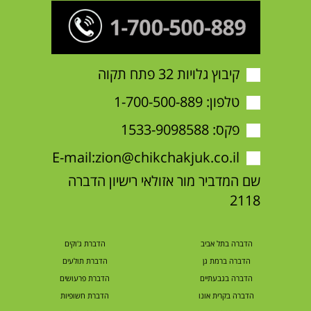
קיבוץ גלויות 32 פתח תקוה
טלפון:
1-700-500-889
פקס: 1533-9098588
E-mail:
zion@chikchakjuk.co.il
שם המדביר מור אזולאי רישיון הדברה
2118
הדברה בתל אביב
הדברת ג'וקים
הדברה ברמת גן
הדברת תולעים
הדברה בגבעתיים
הדברת פרעושים
הדברה בקרית אונו
הדברת חשופיות