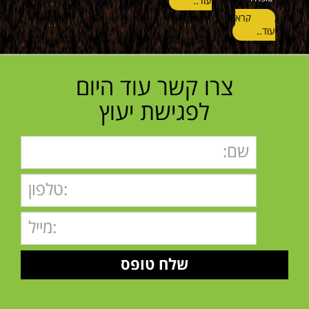
עוד..