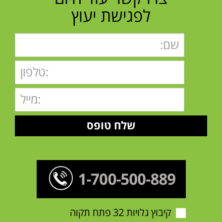
לפגישת יעוץ
קיבוץ גלויות 32 פתח תקוה