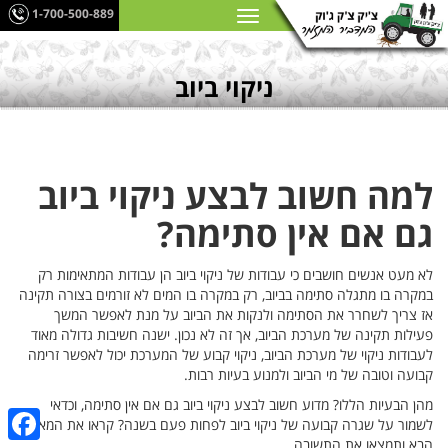
1-700-500-889
ניקוי ביוב
למה חשוב לבצע ניקוי ביוב
גם אם אין סתימה?
לא מעט אנשים חושבים כי עבודות של ניקוי ביוב הן עבודות המתאימות רק
במקרה בו מתגלה סתימה בביוב, רק במקרה בו המים לא זורמים בצורה תקינה
אז צריך לשחרר את הסתימה ולנקות את הביוב על מנת לאפשר המשך
פעילות תקינה של מערכת הביוב, אך זה לא נכון. ישנה חשיבות גדולה מאוד
לעבודות ניקוי של מערכת הביוב, ניקוי קבוע של המערכת יכול לאפשר זרימה
קבועה וטובה של מי הביוב ולמנוע בעיות רבות.
מהן הבעיות הללו? מדוע חשוב לבצע ניקוי ביוב גם אם אין סתימה, וכדאי
לשמור על שגרה קבועה של ניקוי ביוב לפחות פעם בשנה? קראו את המאמר
הבא ותמצאו את התשובה.