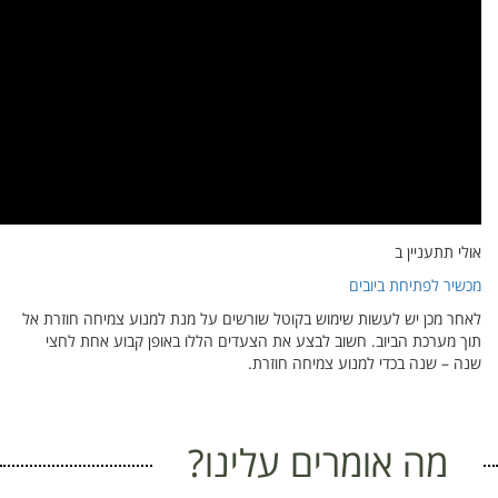
 חוזרת אל
ת לחצי