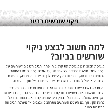
שורשים של
להתפזר
 ממערכת
רכת.
 מערכת
נוכחיים או
חלה הכל
הביוב ואז