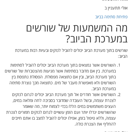
ערכת
לסתימות
 של שורשים
סת בין
ת סתימה
לנזקים
במים,
רים לצנרת
 חייבים