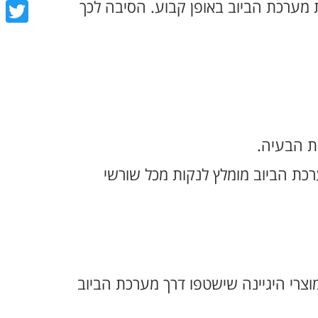
book
מערכת הביוב באופן קבוע. הסיבה לכך
tter
ת הבעיה.
כת הביוב מומלץ לנקות מכל שורשי
וצרי היגיינה שישטפו דרך מערכת הביוב