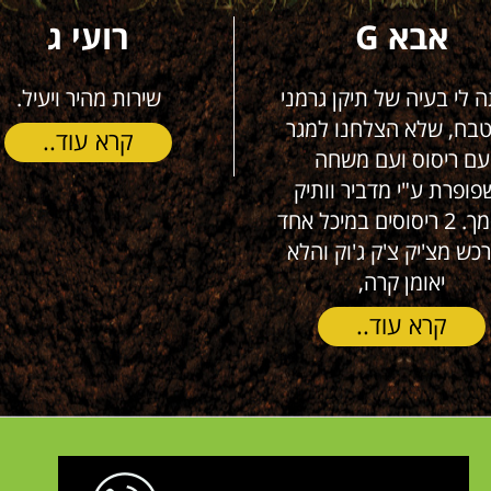
אבא G
רועי ג
ה לי בעיה של תיקן גרמני
שירות מהיר ויעיל.
בח, שלא הצלחנו למגר
קרא עוד..
עם ריסוס ועם משחה
פופרת ע"י מדביר וותיק
ומוסמך. 2 ריסוסים במיכל אחד
כש מצ'יק צ'ק ג'וק והלא
יאומן קרה,
קרא עוד..