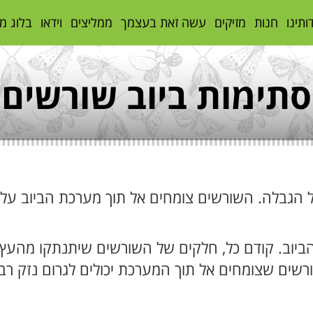
ותינו
חנות
מזיקים
עשה זאת בעצמך
ממליצים
וידאו
בלוג מ
סתימות ביוב שורשים
 כל הגבלה. השורשים צומחים אל תוך מערכת הביוב על
וב. קודם כל, חלקים של השורשים שיתנתקו מהעץ וי
רשים שצומחים אל תוך המערכת יכולים לגרום נזק רב