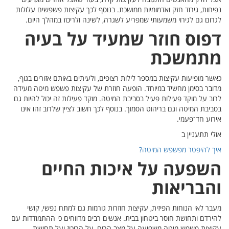
ם עלולות
היום.
ה
ם בגוף,
טה מעידה
להיות גם
ו אינו
קושי
מודדות עם
שת