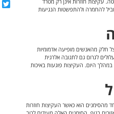
book
. עקיצות חוזרות אינן רק מטרד
וביל להחמרה ולהתפשטות הנגיעות
tter
ה
ל חלק מהאנשים מופיעה אדמומיות
ולים לגרום גם לתגובה אלרגית
מהלך היום. העקיצות פוגעות באיכות
ל
חד מהסימנים הוא כאשר העקיצות חוזרות
ורים בגוף. הסימנים האלה מעידים לרוב