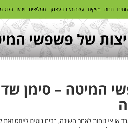
ותינו
חנות
מזיקים
עשה זאת בעצמך
ממליצים
וידאו
בלוג מ
צות של פשפשי המי
י המיטה – סימן שדו
ה
ד או אי נוחות לאחר השינה, רבים נוטים לייחס זאת לי