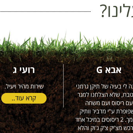
ינו?
רועי ג
נתן דוב ק
שירות מהיר ויעיל.
שרות מעולה אמי
בטוח שאזמין כ
קרא עוד..
קרא ע