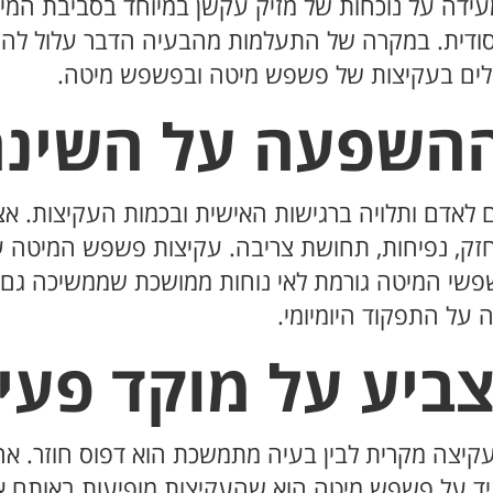
דה על נוכחות של מזיק עקשן במיוחד בסביבת המיטה
יסודית. במקרה של התעלמות מהבעיה הדבר עלול לה
לים בעקיצות של פשפש מיטה ובפשפש מיטה.
ההשפעה על השינ
אדם ותלויה ברגישות האישית ובכמות העקיצות. אצ
ק, נפיחות, תחושת צריבה. עקיצות פשפש המיטה על
פשי המיטה גורמת לאי נוחות ממושכת שממשיכה גם ב
על התפקוד היומיומי.
ביע על מוקד פעי
עקיצה מקרית לבין בעיה מתמשכת הוא דפוס חוזר. א
יד על פשפש מיטה הוא שהעקיצות מופיעות באותם אז