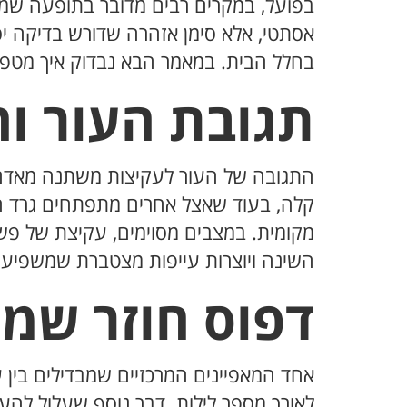
בפועל, במקרים רבים מדובר בתופעה שמעי
אסתטי, אלא סימן אזהרה שדורש בדיקה 
בחלל הבית. במאמר הבא נבדוק איך מטפ
תגובת העור ו
התגובה של העור לעקיצות משתנה מאדם ל
קלה, בעוד שאצל אחרים מתפתחים גרד חז
מקומית. במצבים מסוימים, עקיצת של פש
השינה ויוצרות עייפות מצטברת שמשפיעה 
דפוס חוזר שמצ
אחד המאפיינים המרכזיים שמבדילים בין 
לאורך מספר לילות. דבר נוסף שעלול להע