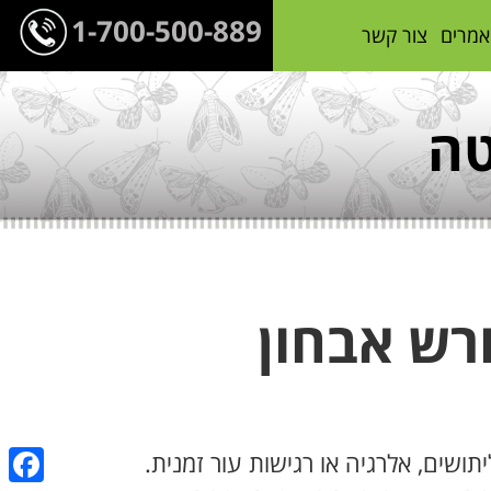
1-700-500-889
אמרים
צור קשר
טה
רש אבחון
תושים, אלרגיה או רגישות עור זמנית.