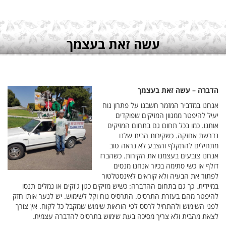
ם תנסו
אותו חזק
אין צורך
ת.