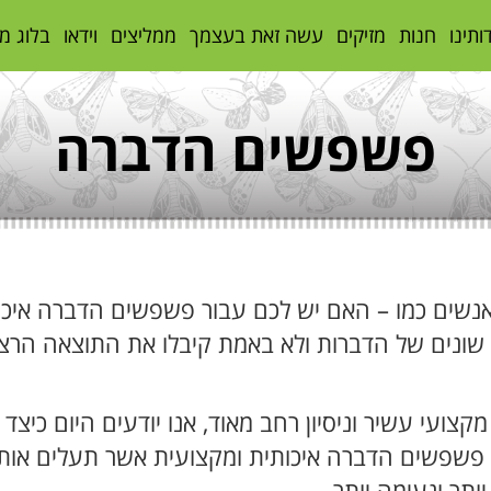
ותינו
חנות
מזיקים
עשה זאת בעצמך
ממליצים
וידאו
בלוג מ
פשפשים הדברה
נשים כמו – האם יש לכם עבור פשפשים הדברה איכו
 שונים של הדברות ולא באמת קיבלו את התוצאה הרצויה
קצועי עשיר וניסיון רחב מאוד, אנו יודעים היום כי
ל פשפשים הדברה איכותית ומקצועית אשר תעלים או