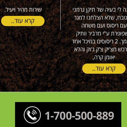
 לי בעיה של תיקן גרמני
שירות מהיר ויעיל.
ח, שלא הצלחנו למגר
קרא עוד..
ם ריסוס ועם משחה
ופרת ע"י מדביר וותיק
ומוסמך. 2 ריסוסים במיכל אחד
ש מצ'יק צ'ק ג'וק והלא
יאומן קרה,
קרא עוד..