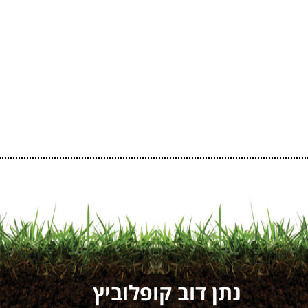
נתן דוב קופלוביץ
דור