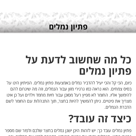
ון הינו על
רום להם
על כן אינו
החומר לשם
זר שם מספר