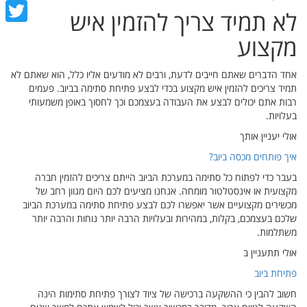
cebook
לא תמיד צריך להזמין איש
witter
מקצוע
אחד הדברים שאתם חייבים לדעת, ורבים לא מודעים אליו כלל, הוא שאתם לא
תמיד צריכים להזמין איש מקצוע בכדי לבצע פתיחת סתימה בביוב. פעמים
רבות אתם יכולים לבצע את העבודה בעצמכם וכך לחסוך באופן משמעותי
בעלויות.
אולי יעניין אותך
איך פותחים מכסה ביוב?
בעבר כדי לפתוח כל סתימה במערכת הביוב הייתם צריכים להזמין חברה
מקצועית או אינסטלטור מומחה. אנחנו מציעים לכם היום מגוון רחב של
מכשירים מקצועיים אשר יאפשרו לכם לבצע פתיחת סתימה במערכת הביוב
שלכם בעצמכם, בקלות, במהירות ובעלויות הרבה יותר נוחות והרבה יותר
משתלמות.
אולי תתעניין ב
פתיחת ביוב
חשוב להבין כי ההשקעה ברכישה של ציוד לצורך פתיחת סתימות הינה