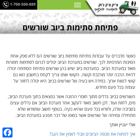
1-700-500-889
פתיחת סתימות ביוב שורשים
כאשר מדברים על עבודות פתיחת סתימות ביוב שורשים הם ללא ספק אחת
הסיבות המרכזיות לכך. שורשים במערכת הביוב יכולים לגרום לסתימות חמורות
מאוד במערכת הביוב. במערכות ביוב שיש בהן שורשים פתיחת הסתימה יכולה
להיות הרבה יותר מורכבת וקשה. הקושי אותו צריך לקחת בחשבון הוא גם
קושי לטווח ארוך. במידה ויש בעיה של שורשים בביוב היא יכולה לחזור על
עצמה בכל פעם מחדש.
השורשים בביוב גדלים מתוך חומרי ההזנה אשר נמצאים בתוך מערכת הביוב,
מים, לחות ועוד. לכן חשוב מאוד לעקוב אחר מערכת הביוב אם גדלים עצים
בסביבה שלה, ולוודא בכל פעם שהיא נקיה. בנוסף חשוב שתוודאו שלא
מתחילה צמיחה של שורשים אשר בסופו של דבר תפגע במערכת הביוב.
אולי יעניין אותך
איך לפתוח את מכסה הביובים מבלי לאמץ את הגב?