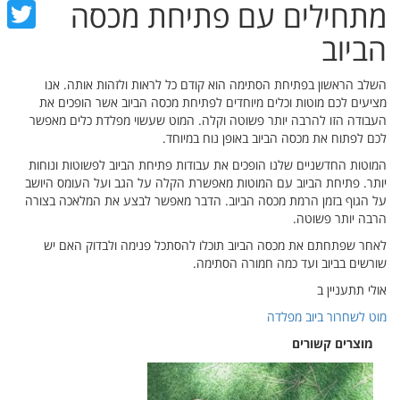
מתחילים עם פתיחת מכסה
cebook
הביוב
witter
השלב הראשון בפתיחת הסתימה הוא קודם כל לראות ולזהות אותה. אנו
מציעים לכם מוטות וכלים מיוחדים לפתיחת מכסה הביוב אשר הופכים את
העבודה הזו להרבה יותר פשוטה וקלה. המוט שעשוי מפלדת כלים מאפשר
לכם לפתוח את מכסה הביוב באופן נוח במיוחד.
המוטות החדשניים שלנו הופכים את עבודות פתיחת הביוב לפשוטות ונוחות
יותר. פתיחת הביוב עם המוטות מאפשרת הקלה על הגב ועל העומס היושב
על הגוף בזמן הרמת מכסה הביוב. הדבר מאפשר לבצע את המלאכה בצורה
הרבה יותר פשוטה.
לאחר שפתחתם את מכסה הביוב תוכלו להסתכל פנימה ולבדוק האם יש
שורשים בביוב ועד כמה חמורה הסתימה.
אולי תתעניין ב
מוט לשחרור ביוב מפלדה
מוצרים קשורים