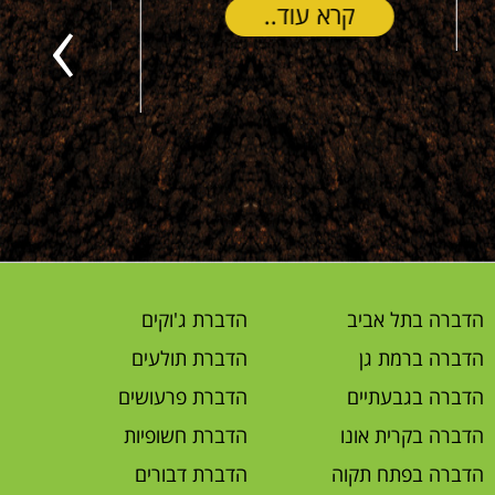
תמורה מצויינת , שרות נהדר
ישר כח וכל הכבוד
Previous
קרא עוד..
הדברה בתל אביב
הדברת ג'וקים
הדברה ברמת גן
הדברת תולעים
הדברה בגבעתיים
הדברת פרעושים
הדברה בקרית אונו
הדברת חשופיות
הדברה בפתח תקוה
הדברת דבורים