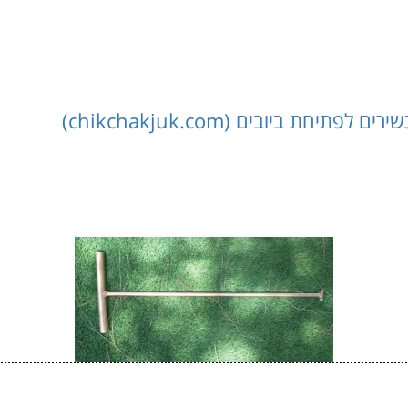
יחת ביובים (chikchakjuk.com)