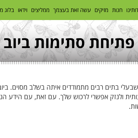
ותינו
חנות
מזיקים
עשה זאת בעצמך
ממליצים
וידאו
בלוג מ
פתיחת סתימות ביוב
בעלי בתים רבים מתמודדים איתה בשלב מסוים. ביוב ח
מעותית ולנזק אפשרי לרכוש שלך. עם זאת, עם הידע הנכ
ות.