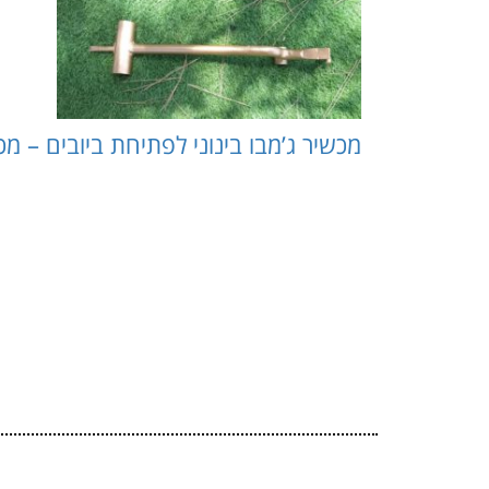
מכשיר ג’מבו בינוני לפתיחת ביובים – מכשירים לפת