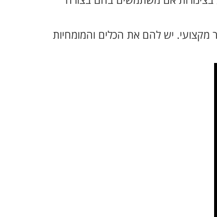
גוע בצינורות אם משתמשים בהם בצורה
מקצועי. יש להם את הכלים והמומחיות