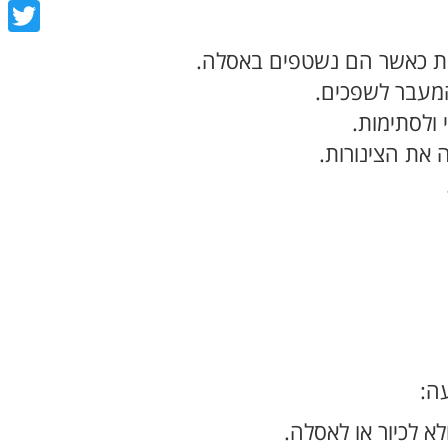
book
tter
ורות כאשר הם נשטפים באסלה.
המעבר לשפכים.
 ולסתימות.
 את הצינורות.
ה:
לא לכיור או לאסלה.