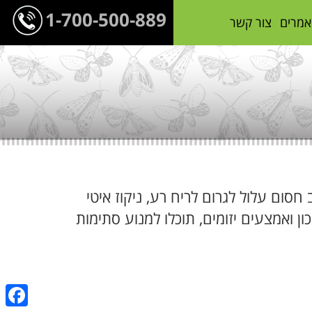
1-700-500-889
אמרים
צור קשר
סום עלול לגרום לריח רע, ניקוז איטי
ון ואמצעים יזומים, תוכלו למנוע סתימות