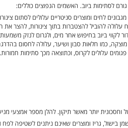
גורם לסתימות ביוב. האשמים הנפוצים כוללים:
, מגבונים לחים ומוצרים סניטריים עלולים לסתום צינ
ח עלולה להוביל להצטברות בתוך צינורות, להצר את 
ר לקווי ביוב בחיפוש אחר מים, ולגרום לנזק משמעותי
צקה, כמו חלאות סבון ושיער, עלולה לחסום בהדרגה
או פגומים עלולים לקרוס, וכתוצאה מכך סתימות חמורות.
ל וחסכונית יותר מאשר תיקון. להלן מספר אמצעי מניע
שמן בישול, גריז ומוצרים שאינם ניתנים לשטיפה לפח ו