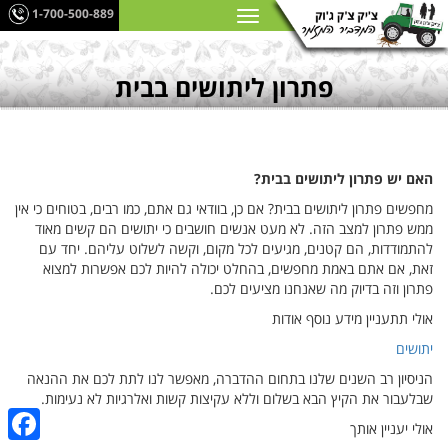
1-700-500-889
פתרון ליתושים בבית
האם יש פתרון ליתושים בבית?
מחפשים פתרון ליתושים בבית? אם כן, בוודאי גם אתם, כמו רבים, בטוחים כי אין
ממש פתרון למצב הזה. לא מעט אנשים חושבים כי יתושים הם קשים מאוד
להתמודדות, הם קטנים, מגיעים לכל מקום, וקשה לשלוט עליהם. יחד עם
זאת, אם אתם באמת מחפשים, בהחלט יכולה להיות לכם אפשרות למצוא
פתרון וזה בדיוק מה שאנחנו מציעים לכם.
אולי תתעניין מידע נוסף אודות
יתושים
הניסיון רב השנים שלנו בתחום ההדברה, מאפשר לנו לתת לכם את ההנאה
שבלעבור את הקיץ הבא בשלום וללא עקיצות קשות ואלרגיות לא נעימות.
אולי יעניין אותך