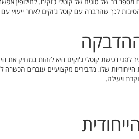
מספר רב של סוגים של קוטלי ג'וקים. לחילופין אפש
סיבות לכך שהדברה עם קוטל ג'וקים לאחר ייעוץ עם 
 ההדבקה
לפני רכישת קוטלי ג'וקים היא לזהות במדויק את היק
 הייחודיות שלו. מדבירים מקצועיים עוברים הכשרה ל
דת ויעילה.
יחודית