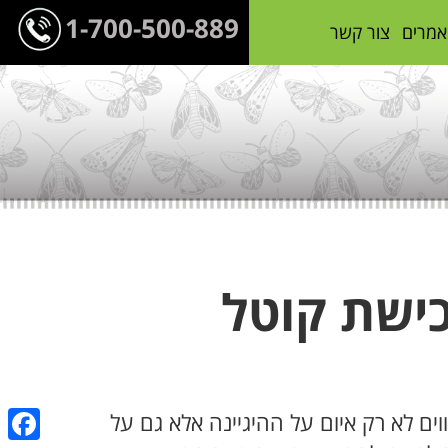
1-700-500-889
אמרים
צור קשר
כישת קוטל
ים לא רק איום על ההיגיינה אלא גם על