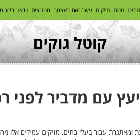
ותינו
חנות
מזיקים
עשה זאת בעצמך
ממליצים
וידאו
בלוג מ
קוטל גוקים
עץ עם מדביר לפני ר
 ומאתגרת עבור בעלי בתים. מזיקים עמידים אלו מהוו