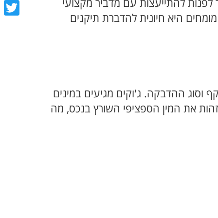
book
ר לפנות להתייעצות עם מדביר מקצועי
מומחים היא חיונית להדברת תיקנים
tter
ף וסוג ההדבקה. ג'וקים מגיעים במינים
זהות את המין הספציפי השורץ בנכס, מה