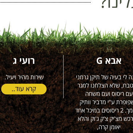
ינו?
רועי ג
נתן דוב קופ
שירות מהיר ויעיל.
שרות מעולה אמין ו
בטוח שאזמין כל פ
קרא עוד..
קרא עוד.