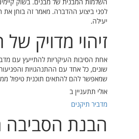
השלמות המבנית של מבנים. בשוק קיימים 
לפני ביצוע ההדברה. מאמר זה בוחן את ה
יעילה.
זיהוי מדויק של
אחת הסיבות העיקריות להתייעץ עם מדביר 
שונים, כל אחד עם ההתנהגויות והפגיעות
שמאפשר להם להתאים תוכנית טיפול ממוק
אולי תתעניין ב
מדביר תיקנים
הבנת הסביבה הי