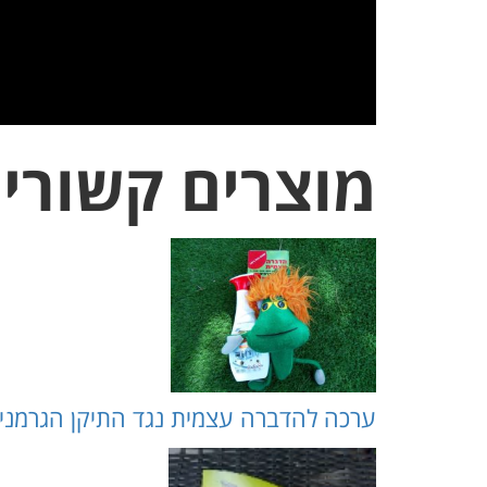
מוצרים קשורי
ערכה להדברה עצמית נגד התיקן הגרמני(הג’וקים הקט