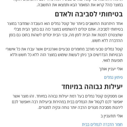
בר במוצר
 מבלי
 גם בזמן
 כל אישורי
שש וללא
ר אשר
שר לכם