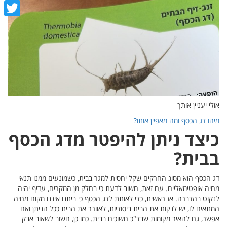
cebook
witter
אולי יעניין אותך
מיהו דג הכסף ומה מאפיין אותו?
כיצד ניתן להיפטר מדג ה
כסף
בבית?
דג הכסף הוא מסוג החרקים שקל יחסית למגר בבית, כשמונעים ממנו תנאי
מחיה אופטימאליים. עם זאת, חשוב לדעת כי בחלק מן המקרים, עדיף יהיה
לנקוט בהדברה. אז ראשית, כדי לאותת לדג הכסף כי ביתנו איננו מקום מחיה
המתאים לו, יש לנקות את הבית ביסודיות, לאוורר את הבית ככל הניתן ואם
אפשר, גם להאיר מקומות שבד"כ חשוכים בבית. כמו כן, חשוב לשאוב אבק