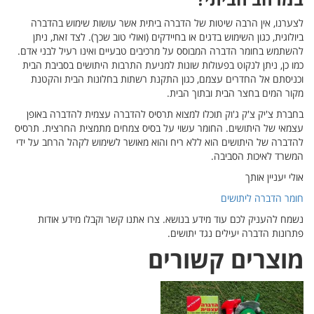
במרחב הביתי?
לצערנו, אין הרבה שיטות של הדברה ביתית אשר עושות שימוש בהדברה
ביולוגית, כגון השימוש בדגים או בחיידקים (ואולי טוב שכך). לצד זאת, ניתן
להשתמש בחומר הדברה המבוסס על מרכיבים טבעיים ואינו רעיל לבני אדם.
כמו כן, ניתן לנקוט בפעולות שונות למניעת התרבות היתושים בסביבת הבית
וכניסתם אל החדרים עצמם, כגון התקנת רשתות בחלונות הבית והקטנת
מקור המים בחצר הבית ובתוך הבית.
בחברת צ'יק צ'ק ג'וק תוכלו למצוא תרסיס להדברה עצמית להדברה באופן
עצמאי של היתושים. החומר עשוי על בסיס צמחים מתמצית החרצית. תרסיס
להדברה של היתושים הוא ללא ריח והוא מאושר לשימוש לקהל הרחב על ידי
המשרד לאיכות הסביבה.
אולי יעניין אותך
חומר הדברה ליתושים
נשמח להעניק לכם עוד מידע בנושא. צרו אתנו קשר וקבלו מידע אודות
פתרונות הדברה יעילים נגד יתושים.
מוצרים קשורים