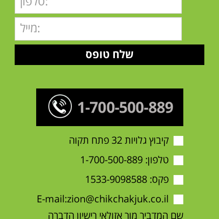
קיבוץ גלויות 32 פתח תקוה
טלפון:
1-700-500-889
פקס: 1533-9098588
E-mail:
zion@chikchakjuk.co.il
שם המדביר מור אזולאי רישיון הדברה