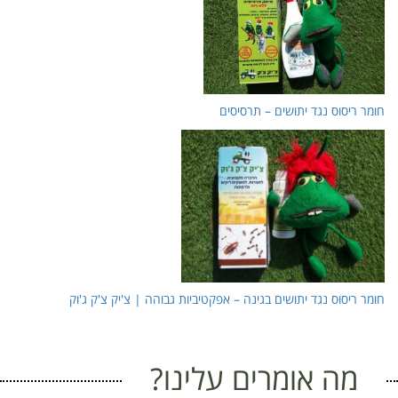
חומר ריסוס נגד יתושים – תרסיסים
חומר ריסוס נגד יתושים בגינה – אפקטיביות גבוהה | צ'יק צ'ק ג'וק
מה אומרים עלינו?